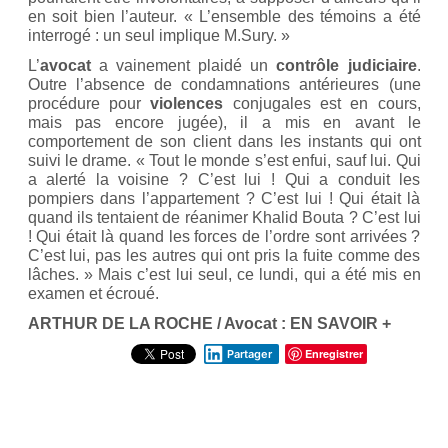
en soit bien l’auteur. « L’ensemble des témoins a été
interrogé : un seul implique M.Sury. »
L’
avocat
a vainement plaidé un
contrôle judiciaire
.
Outre l’absence de condamnations antérieures (une
procédure pour
violences
conjugales est en cours,
mais pas encore jugée), il a mis en avant le
comportement de son client dans les instants qui ont
suivi le drame. « Tout le monde s’est enfui, sauf lui. Qui
a alerté la voisine ? C’est lui ! Qui a conduit les
pompiers dans l’appartement ? C’est lui ! Qui était là
quand ils tentaient de réanimer Khalid Bouta ? C’est lui
! Qui était là quand les forces de l’ordre sont arrivées ?
C’est lui, pas les autres qui ont pris la fuite comme des
lâches. » Mais c’est lui seul, ce lundi, qui a été mis en
examen et écroué.
ARTHUR DE LA ROCHE / Avocat : EN SAVOIR +
Enregistrer
Partager