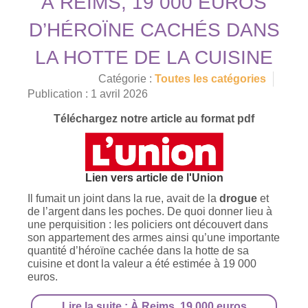
À REIMS, 19 000 EUROS
D’HÉROÏNE CACHÉS DANS
LA HOTTE DE LA CUISINE
Catégorie :
Toutes les catégories
Publication : 1 avril 2026
Téléchargez notre article au format pdf
Lien vers article de l'Union
Il fumait un joint dans la rue, avait de la
drogue
et
de l’argent dans les poches. De quoi donner lieu à
une perquisition : les policiers ont découvert dans
son appartement des armes ainsi qu’une importante
quantité d’héroïne cachée dans la hotte de sa
cuisine et dont la valeur a été estimée à 19 000
euros.
Lire la suite : À Reims, 19 000 euros