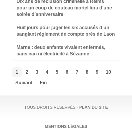
Dix ans de réclusion criminelle à Reims
pour un coup de couteau mortel lors d’une
soirée d’anniversaire
Huit jours pour juger les six accusés d’un
sanglant règlement de compte près de Laon
Marne : deux enfants vivaient enfermés,
sans eau ni électricité à Sézanne
1
2
3
4
5
6
7
8
9
10
Suivant
Fin
TOUS DROITS RÉSERVÉS -
PLAN DU SITE
MENTIONS LÉGALES